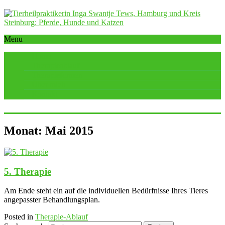
Menu
Home
Therapieablauf
Therapieformen
Über mich
Kontakt
Monat:
Mai 2015
5. Therapie
Am Ende steht ein auf die individuellen Bedürfnisse Ihres Tieres
angepasster Behandlungsplan.
Posted in
Therapie-Ablauf